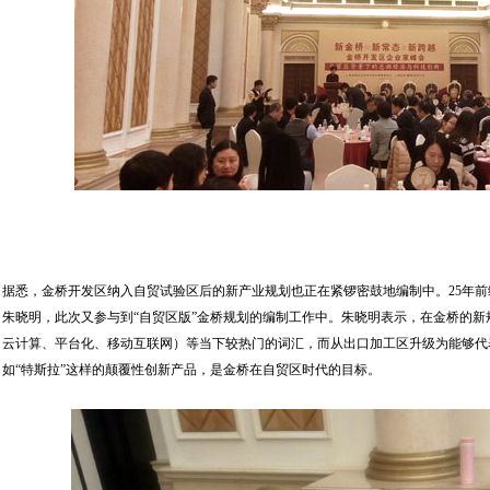
据悉，金桥开发区纳入自贸试验区后的新产业规划也正在紧锣密鼓地编制中。25年
朱晓明，此次又参与到“自贸区版”金桥规划的编制工作中。朱晓明表示，在金桥的新规划
云计算、平台化、移动互联网）等当下较热门的词汇，而从出口加工区升级为能够代
如“特斯拉”这样的颠覆性创新产品，是金桥在自贸区时代的目标。