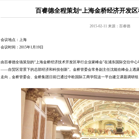
百睿德全程策划“上海金桥经济开发区
2015-02-11 来源：百睿德
会议地点：上海
会议时间：2015年1月19日
由百睿德全场策划的“上海金桥经济技术开发区举行企业家峰会”在浦东国际交往中心
——自贸区背景下的总部经济和科技创新”。金桥管委会常务副主任沈能在峰会上透
走向，金桥管委会、金桥集团日前已通过中欧国际工商学院这一平台建立课题调研组