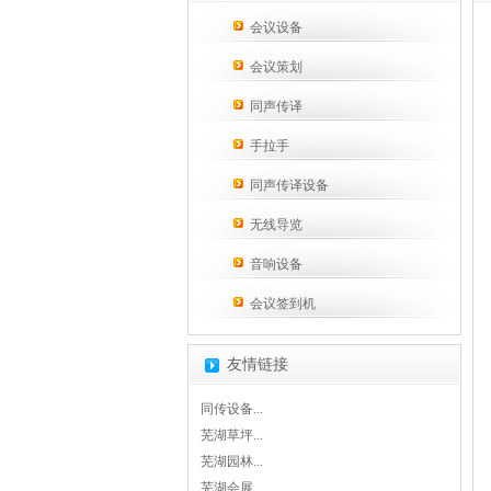
会议设备
会议策划
同声传译
手拉手
同声传译设备
无线导览
音响设备
会议签到机
友情链接
同传设备...
芜湖草坪...
芜湖园林...
芜湖会展...