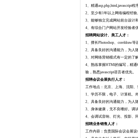
1、精通asp,php,html,javascri
2、至少有1年以上网络编程经验
3、能够独立完成网站前台设计
4、有综合门户网站开发经验者
招聘网站设计、美工人才：
1、擅长Photoshop、coreldr
2、具备良好的沟通能力，为人
3、对网络营销模式有一定的了
4、熟练掌握HTMl的编写，精通C
验，熟悉javascript语言者优先。
招聘会议会展执行人才：
工作地点：北京、上海、沈阳、
1、学历不限，电子、计算机、
2、具备良好的沟通能力，为人
3、身体健康，无不良嗜好。调
4、会调试音响、灯光、投影、
招聘业务销售人才：
工作内容：负责国际会议会展设